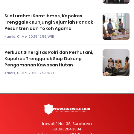
Silaturahmi Kamtibmas, Kapolres
Trenggalek Kunjungi Sejumlah Pondok
Pesantren dan Tokoh Agama
Kamis, 01 Mei 2025 12:56 WIB
Perkuat Sinergitas Polri dan Perhutani,
Kapolres Trenggalek Siap Dukung
Pengamanan Kawasan Hutan
Kamis, 01 Mei 2025 12:53 WIB
Irawati 1 No: 38, Surabaya
083832043384