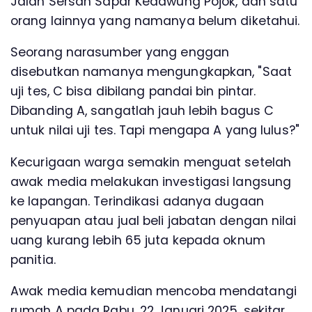
Jalan Sersan Sapar Kedawung Pojok, dan satu
orang lainnya yang namanya belum diketahui.
Seorang narasumber yang enggan
disebutkan namanya mengungkapkan, "Saat
uji tes, C bisa dibilang pandai bin pintar.
Dibanding A, sangatlah jauh lebih bagus C
untuk nilai uji tes. Tapi mengapa A yang lulus?"
Kecurigaan warga semakin menguat setelah
awak media melakukan investigasi langsung
ke lapangan. Terindikasi adanya dugaan
penyuapan atau jual beli jabatan dengan nilai
uang kurang lebih 65 juta kepada oknum
panitia.
Awak media kemudian mencoba mendatangi
rumah A pada Rabu, 22 Januari 2025, sekitar