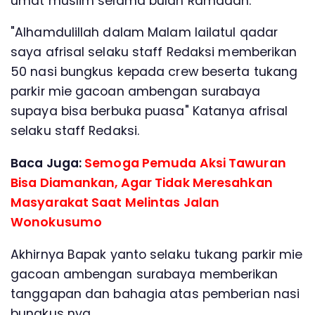
umat muslim selama bulan Ramadan.
"Alhamdulillah dalam Malam lailatul qadar
saya afrisal selaku staff Redaksi memberikan
50 nasi bungkus kepada crew beserta tukang
parkir mie gacoan ambengan surabaya
supaya bisa berbuka puasa" Katanya afrisal
selaku staff Redaksi.
Baca Juga:
Semoga Pemuda Aksi Tawuran
Bisa Diamankan, Agar Tidak Meresahkan
Masyarakat Saat Melintas Jalan
Wonokusumo
Akhirnya Bapak yanto selaku tukang parkir mie
gacoan ambengan surabaya memberikan
tanggapan dan bahagia atas pemberian nasi
bungkus nya.