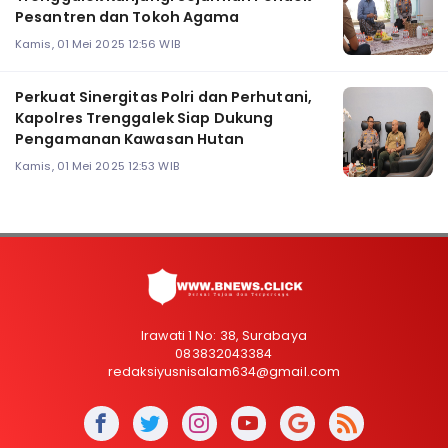
Pesantren dan Tokoh Agama
Kamis, 01 Mei 2025 12:56 WIB
Perkuat Sinergitas Polri dan Perhutani,
Kapolres Trenggalek Siap Dukung
Pengamanan Kawasan Hutan
Kamis, 01 Mei 2025 12:53 WIB
Irawati 1 No: 38, Surabaya
083832043384
redaksiyusnisalam634@gmail.com