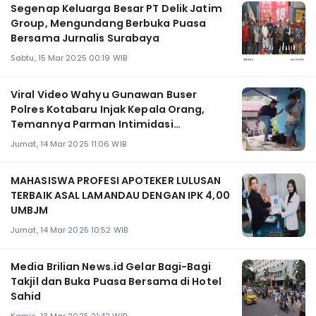
Segenap Keluarga Besar PT Delik Jatim
Group, Mengundang Berbuka Puasa
Bersama Jurnalis Surabaya
Sabtu, 15 Mar 2025 00:19 WIB
Viral Video Wahyu Gunawan Buser
Polres Kotabaru Injak Kepala Orang,
Temannya Parman Intimidasi
Wartawan
Jumat, 14 Mar 2025 11:06 WIB
MAHASISWA PROFESI APOTEKER LULUSAN
TERBAIK ASAL LAMANDAU DENGAN IPK 4,00
UMBJM
Jumat, 14 Mar 2025 10:52 WIB
Media Brilian News.id Gelar Bagi-Bagi
Takjil dan Buka Puasa Bersama di Hotel
Sahid
Kamis, 13 Mar 2025 21:42 WIB