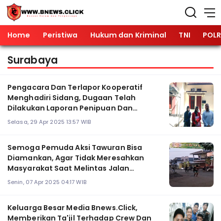
Home
Peristiwa
Hukum dan Kriminal
TNI
POLR
Surabaya
Pengacara Dan Terlapor Kooperatif
Menghadiri Sidang, Dugaan Telah
Dilakukan Laporan Penipuan Dan
Penggelapan
Selasa, 29 Apr 2025 13:57 WIB
Semoga Pemuda Aksi Tawuran Bisa
Diamankan, Agar Tidak Meresahkan
Masyarakat Saat Melintas Jalan
Wonokusumo
Senin, 07 Apr 2025 04:17 WIB
Keluarga Besar Media Bnews.Click,
Memberikan Ta'jil Terhadap Crew Dan